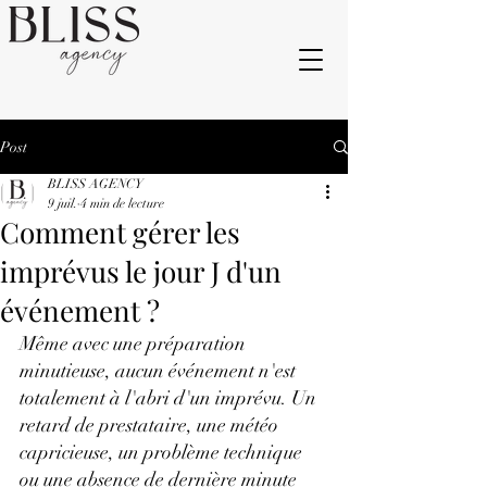
Post
BLISS AGENCY
9 juil.
4 min de lecture
Comment gérer les
imprévus le jour J d'un
événement ?
Même avec une préparation 
minutieuse, aucun événement n'est 
totalement à l'abri d'un imprévu. Un 
retard de prestataire, une météo 
capricieuse, un problème technique 
ou une absence de dernière minute 