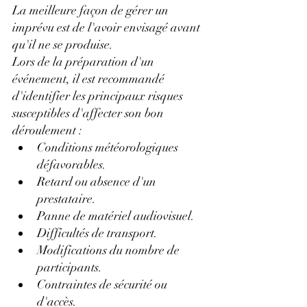
La meilleure façon de gérer un 
imprévu est de l'avoir envisagé avant 
qu'il ne se produise.
Lors de la préparation d'un 
événement, il est recommandé 
d'identifier les principaux risques 
susceptibles d'affecter son bon 
déroulement :
Conditions météorologiques 
défavorables.
Retard ou absence d'un 
prestataire.
Panne de matériel audiovisuel.
Difficultés de transport.
Modifications du nombre de 
participants.
Contraintes de sécurité ou 
d'accès.