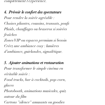
complètement l’expérience.
4.  Prévoir le confort des spectateurs
Pour rendre la soirée agréable :
Chaises pliantes, coussins, transats, poufs
Plaids, chauffages ou braseros si soirées 
fraîches
Zones VIP ou espaces premium si besoin
Créez une ambiance cosy : lumières 
d’ambiance, guirlandes, signalétique.
5.  Ajouter animations et restauration
Pour transformer le simple cinéma en 
véritable soirée :
Food trucks, bar à cocktails, pop-corn, 
glaces
Photobooth, animations musicales, quiz 
autour du film
Cartons "silence" amusants ou goodies 