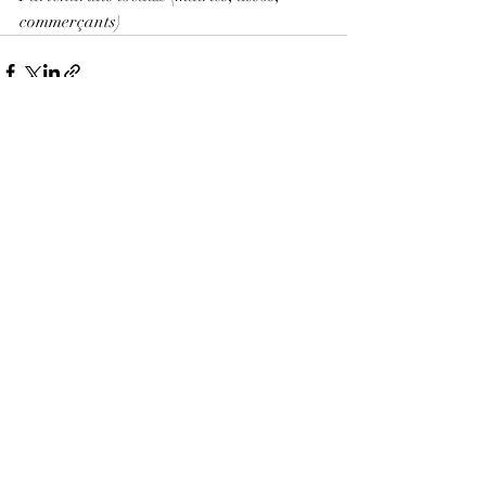
commerçants)
Posts récents
Voir tout