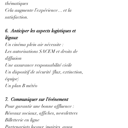
thématiques
Cela augmente l’expérience… et la 
satisfaction.
6.  Anticiper les aspects logistiques et 
légaux
Un cinéma plein air nécessite :
Les autorisations SACEM et droits de 
diffusion
Une assurance responsabilité civile
Un dispositif de sécurité (flux, extinction, 
équipe)
Un plan B météo
7.  Communiquer sur l'événement
Pour garantir une bonne affluence :
Réseaux sociaux, affiches, newsletters
Billetterie en ligne
Partenariats locaux (mairies, assos, 