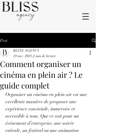
Post
BLISS AGENCY
19 nov. 2025
2 min de lecture
Comment organiser un
cinéma en plein air ? Le
guide complet
Organiser un cinéma en plein air est une 
excellente manière de proposer une 
expérience conviviale, immersive et 
accessible à tous. Que ce soit pour un 
événement d’entreprise, une soirée 
estivale, un festival ou une animation 