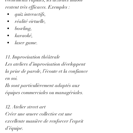
événements rapides, les activités indoor 
restent très efficaces. Exemples : 
quiz interactifs, 
réalité virtuelle, 
bowling, 
karaoké, 
laser game. 
11. Improvisation théâtrale 
Les ateliers d’improvisation développent 
la prise de parole, l’écoute et la confiance 
en soi. 
Ils sont particulièrement adaptés aux 
équipes commerciales ou managériales. 
12. Atelier street art 
Créer une œuvre collective est une 
excellente manière de renforcer l’esprit 
d’équipe. 