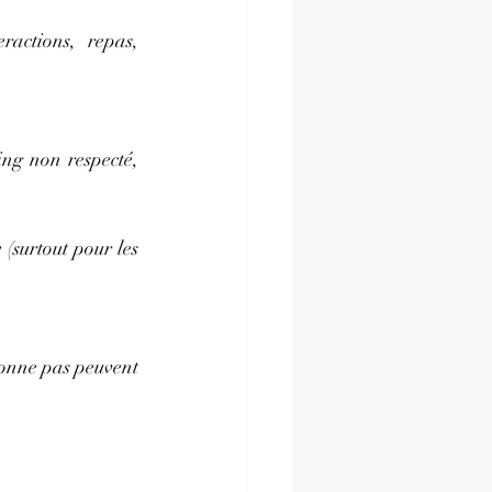
actions, repas, 
ng non respecté, 
(surtout pour les 
ionne pas peuvent 