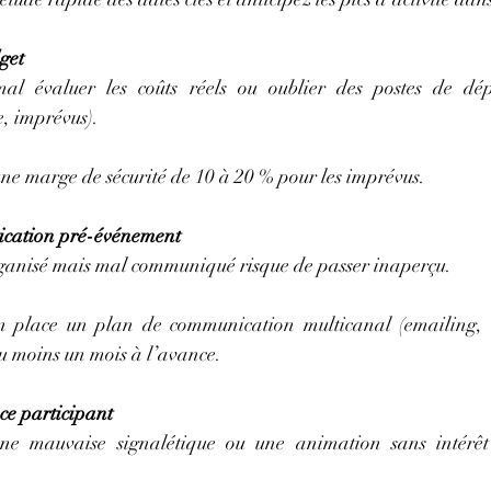
dget
 mal évaluer les coûts réels ou oublier des postes de dép
e, imprévus).
ne marge de sécurité de 10 à 20 % pour les imprévus.
ication pré-événement
ganisé mais mal communiqué risque de passer inaperçu.
n place un plan de communication multicanal (emailing, r
u moins un mois à l’avance.
nce participant
 une mauvaise signalétique ou une animation sans intérêt