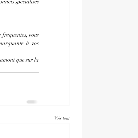
nnels spécialisés 
 fréquentes, vous 
 marquante à vos 
amont que sur la 
Voir tout