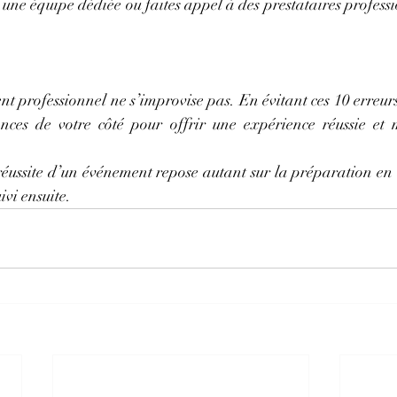
une équipe dédiée ou faites appel à des prestataires professio
 professionnel ne s’improvise pas. En évitant ces 10 erreurs
ances de votre côté pour offrir une expérience réussie et
réussite d’un événement repose autant sur la préparation en 
uivi ensuite.