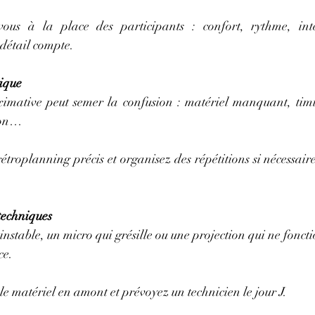
ous à la place des participants : confort, rythme, inter
détail compte.
tique
imative peut semer la confusion : matériel manquant, timi
ion…
troplanning précis et organisez des répétitions si nécessaire 
 techniques
stable, un micro qui grésille ou une projection qui ne fonct
ce.
 le matériel en amont et prévoyez un technicien le jour J.