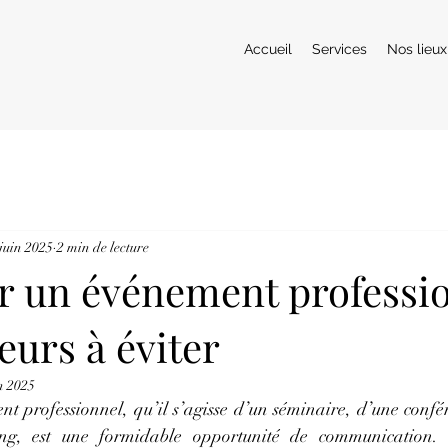
Accueil
Services
Nos lieux
juin 2025
2 min de lecture
r un événement professio
reurs à éviter
n 2025
t professionnel, qu’il s’agisse d’un séminaire, d’une confér
ng, est une formidable opportunité de communication. 