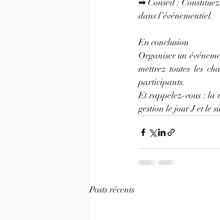
➡ Conseil : Constituez 
dans l’événementiel.
En conclusion
Organiser un événement
mettrez toutes les ch
participants. 
Et rappelez-vous : la 
gestion le jour J et le s
Posts récents