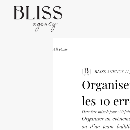
All Posts
BLISS AGENCY
11 
Organise
les 10 er
Dernière mise à jour :
20 jui
Organiser un événemen
ou d’un team buildi