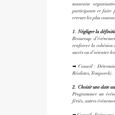
mauvaise organisatio
participants et faire
erreurs les plus couran
1.  Négliger la définiti
Beaucoup d’événement
renforcer la cohésion d
succès ou d’orienter le
➡ Conseil : Détermin
Réalistes, Temporels).
2.  Choisir une date a
Programmer un événeme
fériés, autres événeme
➡ Conseil : Faites une 