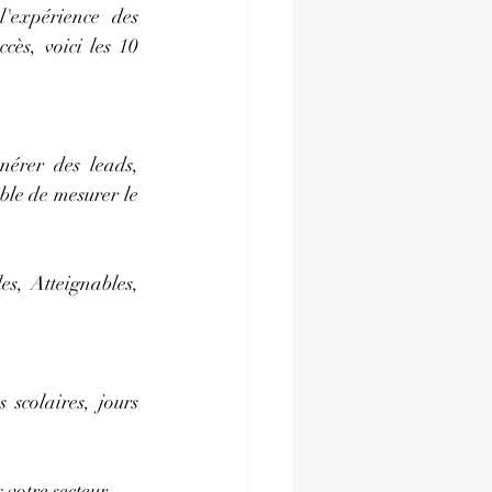
'expérience des 
ès, voici les 10 
érer des leads, 
ble de mesurer le 
, Atteignables, 
scolaires, jours 
 votre secteur.