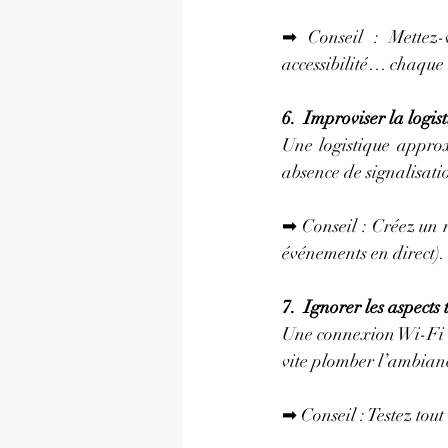
➡ Conseil : Mettez-v
accessibilité… chaque 
6.  Improviser la logis
Une logistique approx
absence de signalisat
➡ Conseil : Créez un ré
événements en direct).
7.  Ignorer les aspects
Une connexion Wi-Fi in
vite plomber l’ambian
➡ Conseil : Testez tout