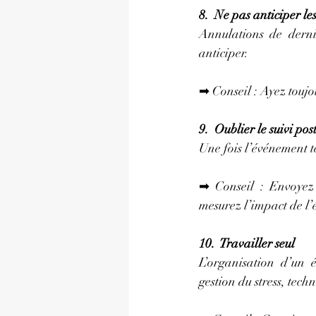
8.  Ne pas anticiper le
Annulations de derni
anticiper.
➡ Conseil : Ayez toujou
9.  Oublier le suivi p
Une fois l’événement t
➡ Conseil : Envoyez 
mesurez l’impact de l
10.  Travailler seul
L’organisation d’un 
gestion du stress, tec