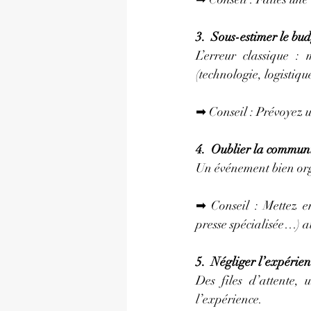
3.  Sous-estimer le bu
L’erreur classique :
(technologie, logistiqu
➡ Conseil : Prévoyez u
4.  Oublier la commun
Un événement bien or
➡ Conseil : Mettez e
presse spécialisée…) a
5.  Négliger l’expérie
Des files d’attente,
l’expérience.