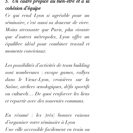
5.  Un cadre propice au bien-être et à la 
cohésion d’équipe
Ce qui rend Lyon si agréable pour un 
séminaire, c’est aussi sa douceur de vivre. 
Moins stressante que Paris, plus vivante 
que d’autres métropoles, Lyon offre un 
équilibre idéal pour combiner travail et 
moments conviviaux.
Les possibilités d’activités de team building 
sont nombreuses : escape games, rallyes 
dans le Vieux-Lyon, croisières sur la 
Saône, ateliers œnologiques, défis sportifs 
ou culturels… De quoi renforcer les liens 
et repartir avec des souvenirs communs.
En résumé : les (très) bonnes raisons 
d’organiser votre séminaire à Lyon
Une ville accessible facilement en train ou 