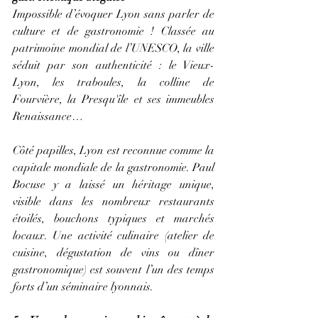
Impossible d’évoquer Lyon sans parler de 
culture et de gastronomie ! Classée au 
patrimoine mondial de l’UNESCO, la ville 
séduit par son authenticité : le Vieux-
Lyon, les traboules, la colline de 
Fourvière, la Presqu'île et ses immeubles 
Renaissance…
Côté papilles, Lyon est reconnue comme la 
capitale mondiale de la gastronomie. Paul 
Bocuse y a laissé un héritage unique, 
visible dans les nombreux restaurants 
étoilés, bouchons typiques et marchés 
locaux. Une activité culinaire (atelier de 
cuisine, dégustation de vins ou dîner 
gastronomique) est souvent l’un des temps 
forts d’un séminaire lyonnais.